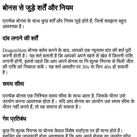
बोनस से जुड़े शर्तें और नियम
प्रत्येक बोनस के साथ कुछ शर्तें और नियम जुड़े होते हैं, जिन्हें समझना बहुत
आवश्यक है।
दांव लगाने की शर्तें
DragonSlots बोनस क्लेम करने के बाद, आपको एक न्यूनतम दांव की शर्त पूरी
करनी होती है। यह शर्त बताती है कि आपको अपने खाते से खेल में कितनी राशि
लगानी होगी, इससे पहले कि आप अपने बोनस या निःशुल्क स्पिन्स से मिली जीत
की राशि को निकाल सकें। यह शर्त आमतौर पर 30x या फिर 40x हो सकती
है।
समय सीमा
प्रत्येक बोनस एक निश्चित समय सीमा के साथ आता है, जिसके भीतर उसे
उपयोग करना आवश्यक होता है। यदि आप बोनस का उपयोग उस समय सीमा के
भीतर नहीं करते हैं, तो वह समाप्त हो सकता है।
गेम प्रतिबंध
कुछ निःशुल्क स्पिन्स या बोनस केवल विशेष स्लॉट्स पर ही मान्य होते हैं।
इसलिए यह जानकारी होना आवशयक है कि आप अपने बोनस का उपयोग कौन