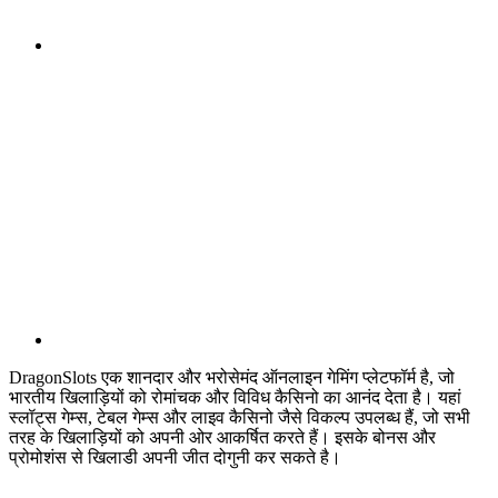
DragonSlots एक शानदार और भरोसेमंद ऑनलाइन गेमिंग प्लेटफॉर्म है, जो
भारतीय खिलाड़ियों को रोमांचक और विविध कैसिनो का आनंद देता है। यहां
स्लॉट्स गेम्स, टेबल गेम्स और लाइव कैसिनो जैसे विकल्प उपलब्ध हैं, जो सभी
तरह के खिलाड़ियों को अपनी ओर आकर्षित करते हैं। इसके बोनस और
प्रोमोशंस से खिलाडी अपनी जीत दोगुनी कर सकते है।