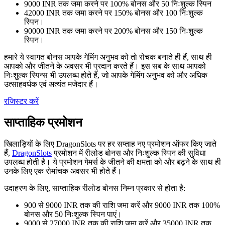
9000 INR तक जमा करने पर 100% बोनस और 50 निःशुल्क स्पिन
42000 INR तक जमा करने पर 150% बोनस और 100 निःशुल्क
स्पिन।
90000 INR तक जमा करने पर 200% बोनस और 150 निःशुल्क
स्पिन।
हमारे ये स्वागत बोनस आपके गेमिंग अनुभव को तो रोचक बनाते ही हैं, साथ ही
आपको और जीतने के अवसर भी प्रदान करते हैं। इस सब के साथ आपको
निःशुल्क स्पिन्स भी उपलब्ध होते हैं, जो आपके गेमिंग अनुभव को और अधिक
उत्साहवर्धक एवं अत्यंत मजेदार हैं।
रजिस्टर करें
साप्ताहिक प्रमोशन
खिलाड़ियों के लिए DragonSlots पर हर सप्ताह नए प्रमोशन ऑफर किए जाते
हैं,
DragonSlots
प्रमोशन में रीलोड बोनस और निःशुल्क स्पिन की सुविधा
उपलब्ध होती है। ये प्रमोशन गेमर्स के जीतने की क्षमता को और बढ़ने के साथ ही
उनके लिए एक रोमांचक अवसर भी होते हैं।
उदाहरण के लिए, साप्ताहिक रीलोड बोनस निम्न प्रकार से होता है:
900 से 9000 INR तक की राशि जमा करें और 9000 INR तक 100%
बोनस और 50 निःशुल्क स्पिन पाएं।
9000 से 27000 INR तक की राशि जमा करें और 35000 INR तक