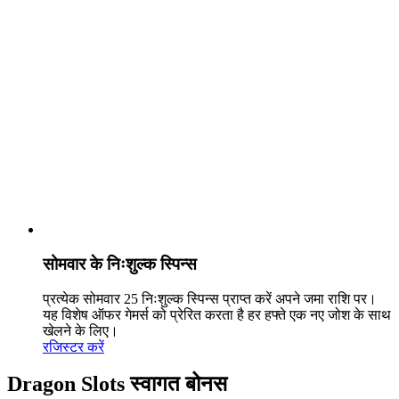
सोमवार के निःशुल्क स्पिन्स
प्रत्येक सोमवार 25 निःशुल्क स्पिन्स प्राप्त करें अपने जमा राशि पर।
यह विशेष ऑफर गेमर्स को प्रेरित करता है हर हफ्ते एक नए जोश के साथ
खेलने के लिए।
रजिस्टर करें
Dragon Slots स्वागत बोनस