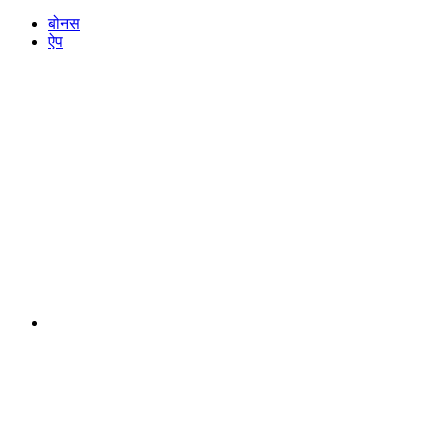
बोनस
ऐप