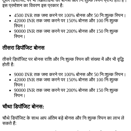
दूसरे डिपॉजिट पर भी खिलाडियों को बोनस और निःशुल्क स्पिन प्राप्त होते हैं।
इस प्रमोशन का विवरण इस प्रकार है:
4500 INR तक जमा करने पर 100% बोनस और 50 निःशुल्क स्पिन।
42000 INR तक जमा करने पर 150% बोनस और 100 निःशुल्क
स्पिन।
90000 INR तक जमा करने पर 200% बोनस और 150 निःशुल्क
स्पिन।
तीसरा डिपॉजिट बोनस
तीसरे डिपॉजिट पर बोनस राशि और निःशुल्क स्पिन की संख्या में और भी वृद्धि
होती है:
9000 INR तक जमा करने पर 100% बोनस और 50 निःशुल्क स्पिन।
42000 INR तक जमा करने पर 150% बोनस और 100 निःशुल्क
स्पिन।
90000 INR तक जमा करने पर 200% बोनस और 150 निःशुल्क
स्पिन।
चौथा डिपॉजिट बोनस:
चौथे डिपॉजिट के साथ आप अंतिम बड़े बोनस और निःशुल्क स्पिन का लाभ ले
सकते हैं: