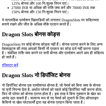
125% बोनस और 100 निःशुल्क स्पिन पाएं।
27000 INR या अधिक की राशि जमा करें और 70000 INR तक
150% बोनस और 150 निःशुल्क स्पिन पाएं।
ये साप्ताहिक प्रमोशन खिलाडियों को लगातार DragonSlots पर सक्रियता
बनाये रखने और जीत के अधिक मौके प्रदान करते हैं।
Dragon Slots बोनस कोड्स
DragonSlots पर कोई बोनस कोड्स नहीं हैं। बोनस प्राप्त करने के लिए अन्य
वेबसाइट्स की तरह आपको किसी भी प्रकार का कोड दर्ज नहीं करना पड़ता
है। संबंधित राशि जमा करने पर सभी बोनस और प्रमोशन अपने आप ही सक्रिय
हो जाते हैं।
रजिस्टर करें
Dragon Slots नो डिपॉजिट बोनस
नो डिपॉजिट बोनस एक प्रमोशनल बोनस है, जो गेमर्स को बिना जमा के बोनस
या फ्री स्पिन्स देता है, अर्थात प्लेयर्स को पहले कोई डिपॉजिट नहीं करना होता,
फिर भी प्लेयर को बोनस प्राप्त होता है। इस तरह वे बिना नुक्सान के खेल का
आनंद उठा सकते हैं। सामान्य रूप से नए गेमर्स को लुभाने के लिए ऑनलाइन
कैसिनो या खेल प्लेटफार्मों द्वारा यह बोनस प्रदान किया जाता है।